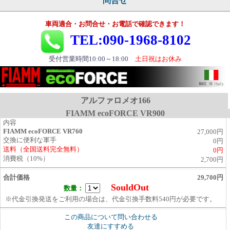
問合せ
車両適合・お問合せ・お電話で確認できます！
TEL:090-1968-8102
受付営業時間10:00～18:00
土日祝はお休み
アルファロメオ166
FIAMM ecoFORCE VR900
内容
FIAMM ecoFORCE VR760
27,000円
交換に便利な軍手
0円
送料（全国送料完全無料）
0円
消費税（10%）
2,700円
合計価格
29,700円
SouldOut
数量：
※代金引換発送をご利用の場合は、代金引換手数料540円が必要です。
この商品について問い合わせる
友達にすすめる