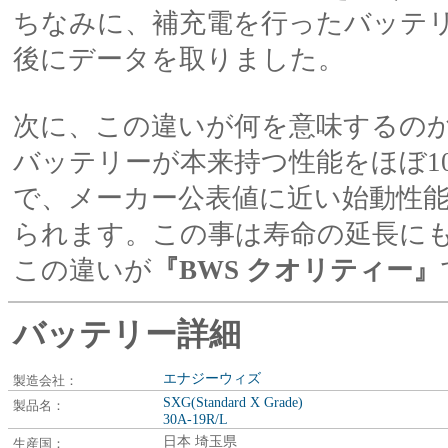
ちなみに、補充電を行ったバッテリ
後にデータを取りました。
次に、この違いが何を意味するの
バッテリーが本来持つ性能をほぼ1
で、メーカー公表値に近い始動性
られます。この事は寿命の延長に
この違いが
『BWS クオリティー』
バッテリー詳細
エナジーウィズ
製造会社：
SXG(Standard X Grade)
製品名：
30A-19R/L
日本 埼玉県
生産国：