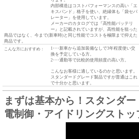
内部構造はコストパフォーマンスの高い「エ
キスパンド」格子を使い、絶縁体も「袋セパ
レーター」を使用しています。
メーカーのカタログでは『高性能バッテリ
ー』と記載されていますが、高性能を狙った
商品ではなく、今まで(新車時)と同じ性能でコストを極限まで抑えた
商品です。
1･･･新車から追加装備なしで3年程度使い交
こんな方におすすめ：
換を予定している方。
2･･･通勤等で比較的使用頻度の高い方。
こんなお客様に適しているのかと思います。
スタンダードグレード製品ですが普通はこれ
で十分かと思います。
まずは基本から！スタンダー
電制御・アイドリングストップ未