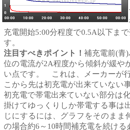
充電開始5:00分程度で0.5A以下
す。
注目すべきポイント！
補充電前(青
位の電流が2A程度から傾斜が緩や
い点です。 これは、メーカーが行
こから先は初充電が出来ていない
初充電で帯電出来ていない部分は
掛けてゆっくりしか帯電する事は
じにするには、グラフをそのまま伸ばし
の場合約6～10時間補充電を続け