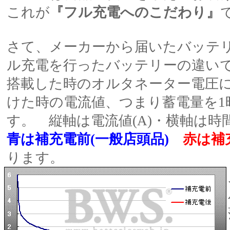
これが
『フル充電へのこだわり』
さて、メーカーから届いたバッテリー
ル充電を行ったバッテリーの違い
搭載した時のオルタネーター電圧に近い
けた時の電流値、つまり蓄電量を1
す。 縦軸は電流値(A)・横軸は時
青は補充電前(一般店頭品)
赤は補
ります。