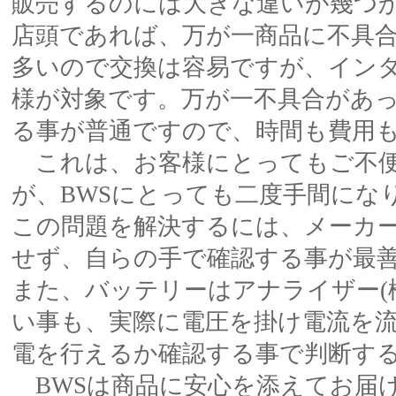
販売するのには大きな違いが幾つ
店頭であれば、万が一商品に不具
多いので交換は容易ですが、イン
様が対象です。万が一不具合があ
る事が普通ですので、時間も費用
これは、お客様にとってもご不便
が、BWSにとっても二度手間にな
この問題を解決するには、メーカ
せず、自らの手で確認する事が最
また、バッテリーはアナライザー(
い事も、実際に電圧を掛け電流を
電を行えるか確認する事で判断す
BWSは商品に安心を添えてお届