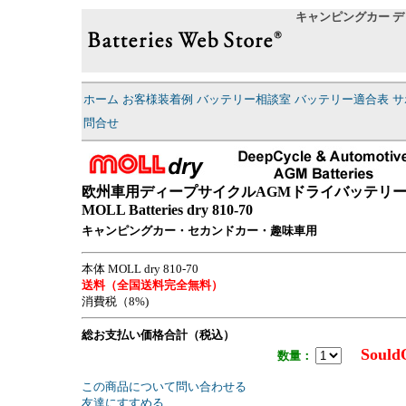
キャンピングカー
デ
ホーム
お客様装着例
バッテリー相談室
バッテリー適合表
サ
問合せ
欧州車用ディープサイクルAGMドライバッテリ
MOLL Batteries dry 810-70
キャンピングカー・セカンドカー・趣味車用
本体 MOLL dry 810-70
送料（全国送料完全無料）
消費税（8%)
総お支払い価格合計（税込）
Soul
数量：
この商品について問い合わせる
友達にすすめる