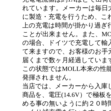
れています。メーカーは毎日
に製造・充電を行うため、こ
上の充電は時間が掛かり過ぎ
ことが出来ません。また、MO
の場合、ドイツで充電して輸
て来ますので、お客様のお手
届くまで数ヶ月経過していま
この状態ではMOLL本来の性
発揮されません。
当店では、メーカーから入庫
商品を、電圧(14.6V）で極板
める事の無いように約２０時