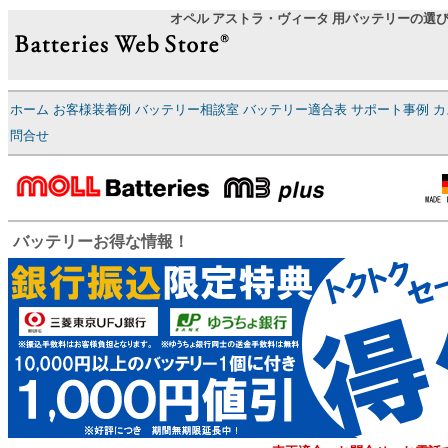
オペル アストラ・ヴィータ 用バッテリーの選
ホーム
お客様装着例
バッテリー相談室
バッテリー適合表
サポート事例
カ
問合せ
バッテリーお得な情報！