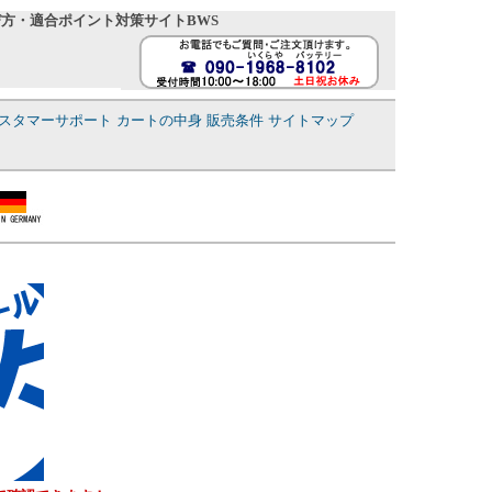
び方・適合ポイント対策サイトBWS
スタマーサポート
カートの中身
販売条件
サイトマップ